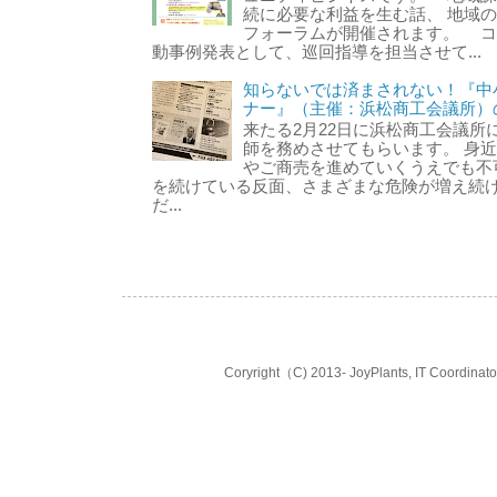
続に必要な利益を生む話、 地域
フォーラムが開催されます。 コ
動事例発表として、巡回指導を担当させて...
知らないでは済まされない！『中
ナー』（主催：浜松商工会議所）
来たる2月22日に浜松商工会議所
師を務めさせてもらいます。 身
やご商売を進めていくうえでも不可
を続けている反面、さまざまな危険が増え続
だ...
Coryright（C) 2013- JoyPlants, IT Coord