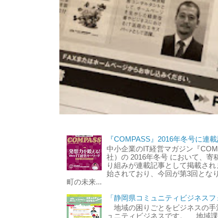
『COMPASS』2016年冬号に連
中小企業のIT経営マガジン『CO
社）の 2016年冬号 において
り組みが連載記事として掲載されま
始されており、今回が第3回とな
町の未来...
「静岡県コミュニティビジネスフ
地域の困りごとをビジネスの手
ュニティビジネスです。 地域課