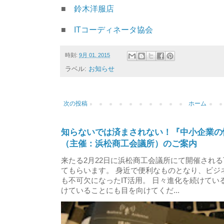
■
鈴木洋服店
■
ITコーディネータ協会
時刻:
9月 01, 2015
ラベル:
お知らせ
次の投稿
ホーム
知らないでは済まされない！『中小企業の
（主催：浜松商工会議所）のご案内
来たる2月22日に浜松商工会議所にて開催され
てもらいます。 身近で便利なものとなり、ビジ
も不可欠になったIT活用。 日々進化を続けて
けていることにも目を向けてくだ...