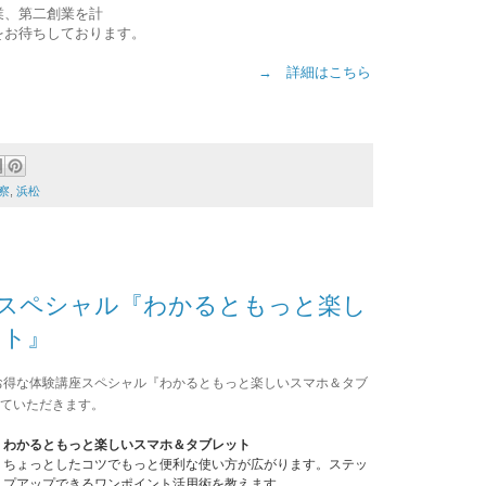
業、第二創業を計
をお待ちしております。
→ 詳細はこちら
察
,
浜松
座スペシャル『わかるともっと楽し
ット』
お得な体験講座スペシャル『
わかるともっと楽しいスマホ＆タブ
ていただきます。
わかるともっと楽しいスマホ＆タブレット
ちょっとしたコツでもっと便利な使い方が広がります。ステッ
プアップできるワンポイント活用術を教えます。