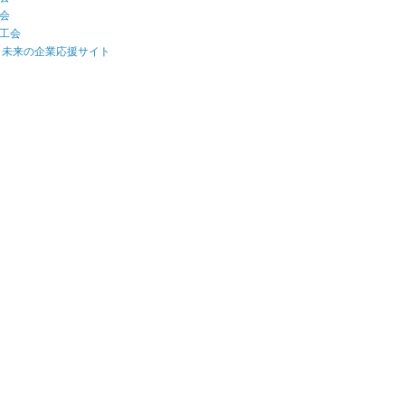
会
工会
 未来の企業応援サイト