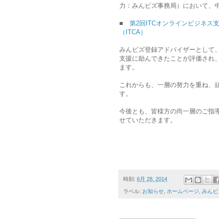
力：みんビズ事務局）において、
■
第2回ITCオンラインビジネス
（ITCA）
みんビズ登録アドバイザーとして、
支援に励んできたことが評価され
ます。
これからも、一層の努力を重ね、
す。
今後とも、皆様方の尚一層のご指
せていただきます。
時刻:
6月 28, 2014
ラベル:
お知らせ
,
ホームページ
,
みんビ