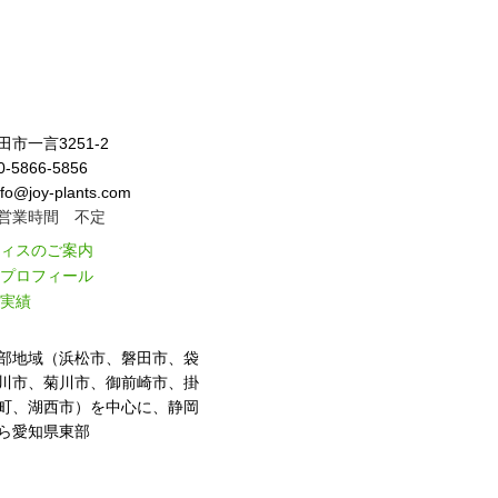
市一言3251-2
-5866-5856
fo@joy-plants.com
営業時間 不定
ィスのご案内
プロフィール
実績
部地域（浜松市、磐田市、袋
川市、菊川市、御前崎市、掛
町、湖西市）を中心に、静岡
ら愛知県東部