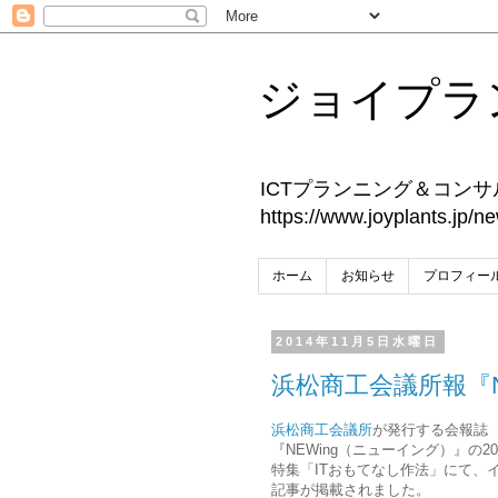
ジョイプラ
ICTプランニング＆コ
https://www.joyplant
ホーム
お知らせ
プロフィー
2014年11月5日水曜日
浜松商工会議所報『N
浜松商工会議所
が発行する会報誌
『NEWing（ニューイング）』の20
特集「ITおもてなし作法」にて、
記事が掲載されました。