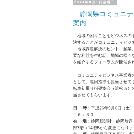
2014年8月1日金曜日
「静岡県コミュニテ
案内
地域の困りごとをビジネスの
決することがコミュニティビジ
地域課題解決のヒント、起業
要な利益を生む話、
地域の様々
を紹介するフォーラムが開催さ
コミュニティビジネス事業者
として、巡回指導を担当させて
転車初乗り指導協会（浜松市）
当させてもらいます。
日 時
：平成26年9月6日（土
１６：３０
会 場
：静岡新聞社・静岡放送
部7階（14階Bから変更になり