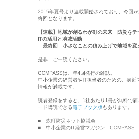
2015年夏号
より連載開始されており、今回が
終回となります。
【連載】地域が創るわが町の未来 防災をテ
ITの活用と地域活動
最終回 小さなことの積み上げで地域を変
是非、ご一読ください。
COMPASSは、年4回発行の雑誌。
中小企業の経営者やIT担当者のための、身近
情報が満載です。
読者登録をすると、1社あたり1冊が無料で
ード購読できる
電子ブック版
もあります。
■
森町防災ネット協議会
■
中小企業のIT経営マガジン COMPASS