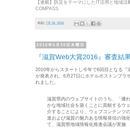
【連載】防災をテーマにしたIT活用と地域活動 
COMPASS
時刻:
7月 26, 2016
2016年6月30日木曜日
『滋賀Web大賞2016』審査結
2010年からスタートし今年で6回目となる『滋
が発表され、6月27日にホテルボストンプラ
れました。
滋賀県内のウェブサイトのうち、「優
かな地域社会を築くことに貢献するウ
介することにより、ウェブコンテンツの
進および滋賀の魅力ある情報発信の強
て、滋賀県地域情報化推進会議が実施