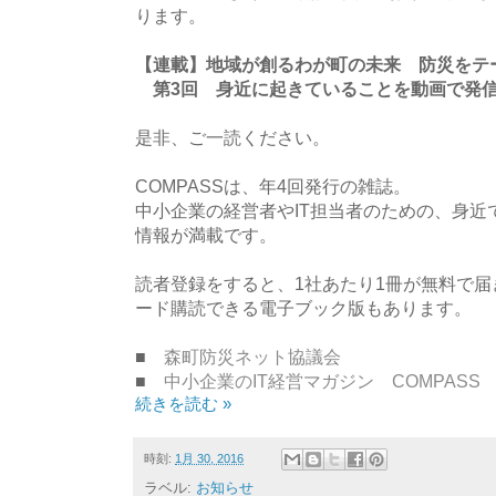
ります。
【連載】地域が創るわが町の未来 防災をテー
第3回 身近に起きていることを動画で発
是非、ご一読ください。
COMPASSは、年4回発行の雑誌。
中小企業の経営者やIT担当者のための、身近
情報が満載です。
読者登録をすると、1社あたり1冊が無料で
ード購読できる電子ブック版もあります。
■
森町防災ネット協議会
■
中小企業のIT経営マガジン COMPASS
続きを読む »
時刻:
1月 30, 2016
ラベル:
お知らせ