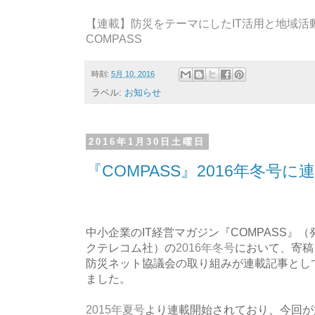
【連載】防災をテーマにしたIT活用と地域活動 
COMPASS
時刻:
5月 10, 2016
ラベル:
お知らせ
2016年1月30日土曜日
『COMPASS』2016年冬号
中小企業のIT経営マガジン『COMPASS』
クテレコム社）の
2016年冬号
において、寄稿
防災ネット協議会の取り組みが連載記事とし
ました。
2015年夏号
より連載開始されており、今回が