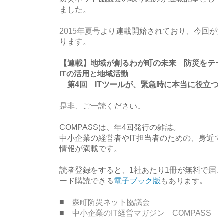
ました。
2015年夏号
より連載開始されており、今回が
ります。
【連載】地域が創るわが町の未来 防災をテ
ITの活用と地域活動
第4回 ITツールが、緊急時に本当に役立
是非、ご一読ください。
COMPASSは、年4回発行の雑誌。
中小企業の経営者やIT担当者のための、身近
情報が満載です。
読者登録をすると、1社あたり1冊が無料で
ード購読できる
電子ブック版
もあります。
■
森町防災ネット協議会
■
中小企業のIT経営マガジン COMPASS