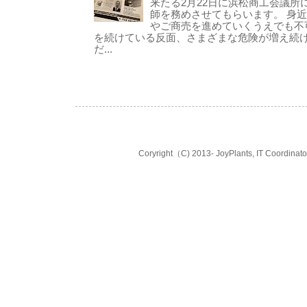
来たる2月22日に浜松商工会議所
師を務めさせてもらいます。 身
やご商売を進めていくうえでも不可
を続けている反面、さまざまな危険が増え続
だ...
Coryright（C) 2013- JoyPlants, IT Coord