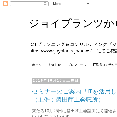
ジョイプランツか
ICTプランニング＆コンサルティング
https://www.joyplants.jp/news/ 
ホーム
お知らせ
プロフィール
IT経営コンサル
2016年10月15日土曜日
セミナーのご案内『ITを活用
（主催：磐田商工会議所）
来たる10月25日に磐田商工会議所にて開催
めさせてもらいます。