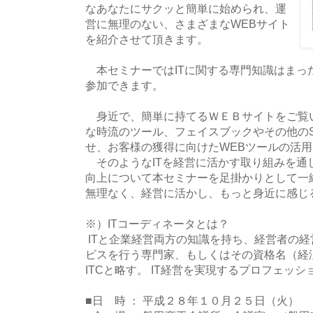
なあなたにサクッと簡単に始められ、運
営に無理のない、さまざまなWEBサイト
を紹介させて頂きます。
本セミナーではITに関する専門知識はまっ
参加できます。
身近で、簡単に持てるＷＥＢサイトをご覧
な時流のツール、フェイスブックやその他の
せ、お客様の獲得に向けたWEBツールの活
そのようなITを経営に活かす取り組みを通
向上について本セミナーを足掛かりとして一緒
無理なく、経営に活かし、もっと身近に感じ
※）ITコーディネータとは？
ITと企業経営両方の知識を持ち、経営者の経
ビスを行う専門家、もしくはその資格名（経
ITCと略す。 IT経営を実現するプロフェッ
■日 時 ： 平成２８年１０月２５日（火）