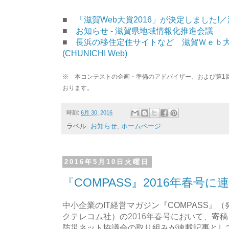
■
「滋賀Web大賞2016」が決定しました!
■
お知らせ - 滋賀県地域情報化推進会議
■
長浜の移住定住サイトなど 滋賀Ｗｅｂ大
(CHUNICHI Web)
※ 本コンテストの企画・準備のアドバイザー、および第1
おります。
時刻:
6月 30, 2016
ラベル:
お知らせ
,
ホームページ
2016年5月10日火曜日
『COMPASS』2016年春号
中小企業のIT経営マガジン『COMPASS』
クテレコム社）の
2016年春号
において、寄稿
防災ネット協議会の取り組みが連載記事とし